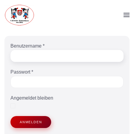
Skip to main content
Benutzername
*
Passwort
*
Angemeldet bleiben
ANMELDEN