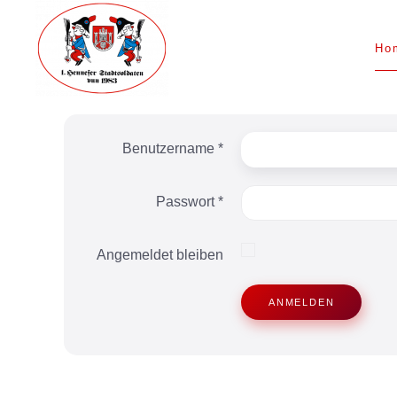
Skip to main content
Ho
Benutzername
*
Passwort
*
Angemeldet bleiben
ANMELDEN